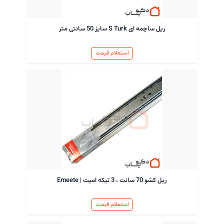
ریل ساچمه ای S Turk سایز 50 سانتی متر
استعلام قیمت
ریل کشو 70 سانت ، 3 تیکه امیت | Emeete
استعلام قیمت