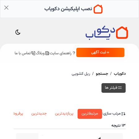
نصب اپلیکیشن دکویاب
ثبت آگهی
راهنمای سایت
وبلاگ
تماس با ما
دکویاب
جستجو
ریل کشویی
فیلتر ها
مرتب سازی:
مرتبط‌ترین
پربازدید‌ترین
جدید‌ترین
پرفروش‌ترین
۱۳
نتیجه