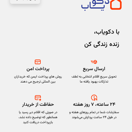
با دکویاب،
زنده زندگی کن
ارسال سریع
پرداخت امن
تحویل سریع اقلام انتخابی به لطف
روش های پرداخت ایمن که خریداران
تدارکات بهبود یافته ما
بین المللی ترجیح می دهند
۲۴ ساعته، ۷ روز هفته
حفاظت از خریدار
سفارشات شما در تمام روزهای هفته و
در صورتی که اقلام دیر رسید یا
در طول ۲۴ ساعت پردازش می‌شوند
همانطور که توضیح داده نشد،
بازپرداخت دریافت کنید