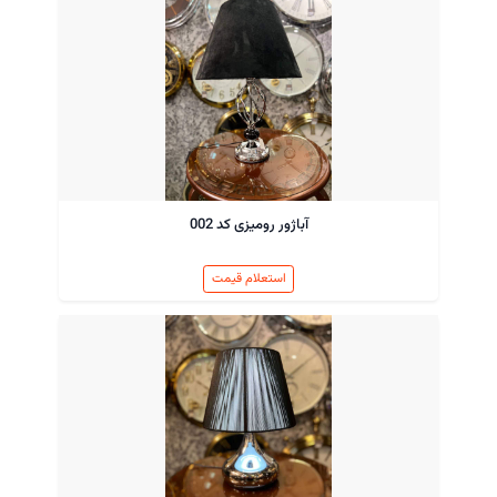
آباژور رومیزی کد 002
استعلام قیمت