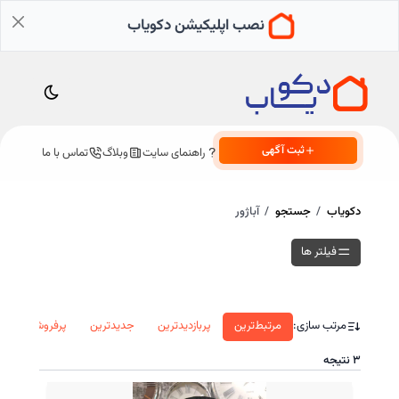
نصب اپلیکیشن دکویاب
ثبت آگهی
راهنمای سایت
وبلاگ
تماس با ما
دکویاب
جستجو
آباژور
فیلتر ها
مرتب سازی:
مرتبط‌ترین
پربازدید‌ترین
جدید‌ترین
پرفروش‌ترین
۳
نتیجه